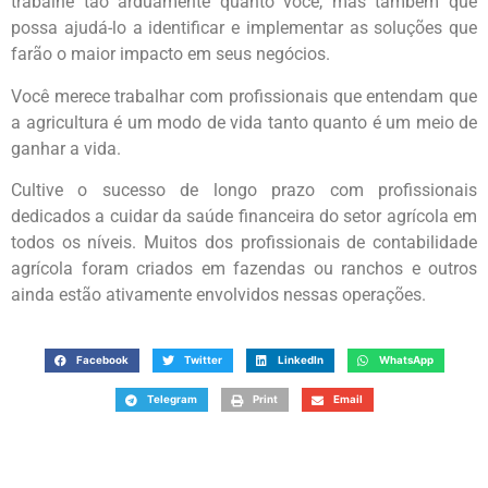
trabalhe tão arduamente quanto você, mas também que
possa ajudá-lo a identificar e implementar as soluções que
farão o maior impacto em seus negócios.
Você merece trabalhar com profissionais que entendam que
a agricultura é um modo de vida tanto quanto é um meio de
ganhar a vida.
Cultive o sucesso de longo prazo com profissionais
dedicados a cuidar da saúde financeira do setor agrícola em
todos os níveis. Muitos dos profissionais de contabilidade
agrícola foram criados em fazendas ou ranchos e outros
ainda estão ativamente envolvidos nessas operações.
Facebook
Twitter
LinkedIn
WhatsApp
Telegram
Print
Email