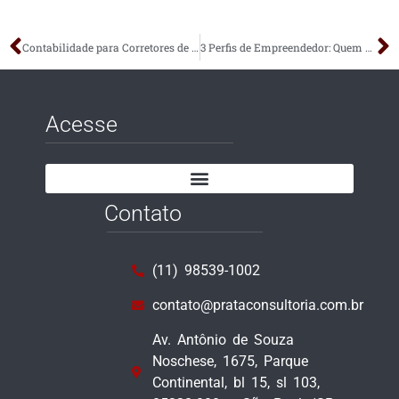
Contabilidade para Corretores de Imóveis
3 Perfis de Empreendedor: Quem Será Que É Você?
Acesse
Contato
(11) 98539-1002
contato@prataconsultoria.com.br
Av. Antônio de Souza
Noschese, 1675, Parque
Continental, bl 15, sl 103,