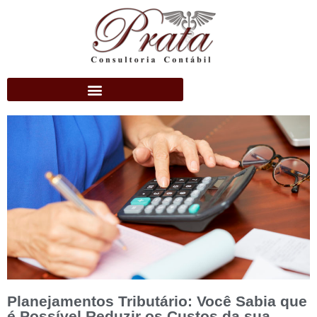
Planejamentos Tributário: Você Sabia que
é Possível Reduzir os Custos da sua