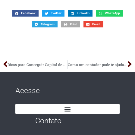
Facebook
Twitter
LinkedIn
WhatsApp
Telegram
Print
Email
Dicas para Conseguir Capital de Giro para Sua Empresa
Como um contador pode te ajudar na Abertura da sua Empresa
Acesse
Contato